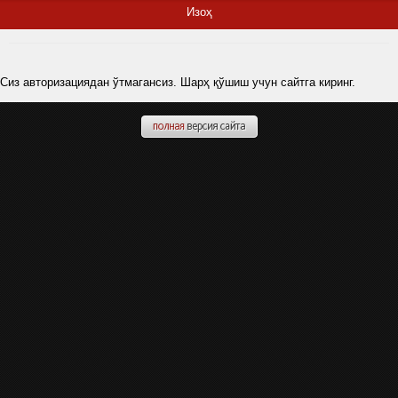
Изоҳ
Сиз авторизациядан ўтмагансиз. Шарҳ қўшиш учун сайтга киринг.