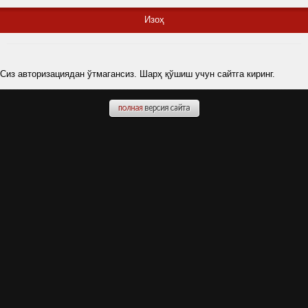
Изоҳ
Сиз авторизациядан ўтмагансиз. Шарҳ қўшиш учун сайтга киринг.