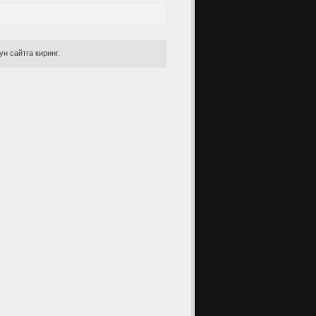
н сайтга киринг.