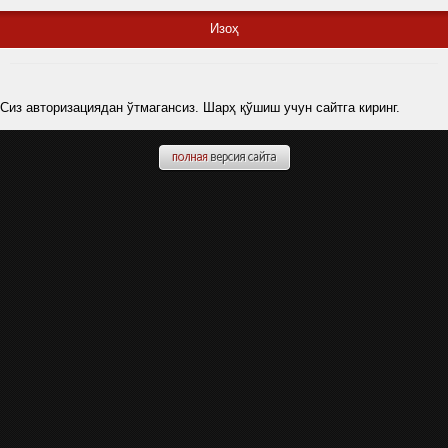
Изоҳ
Сиз авторизациядан ўтмагансиз. Шарҳ қўшиш учун сайтга киринг.