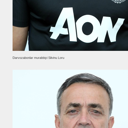
Darvozabonlar murabbiyi Silvinu Loru