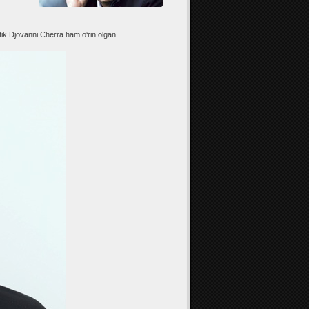
tik Djovanni Cherra ham o‘rin olgan.