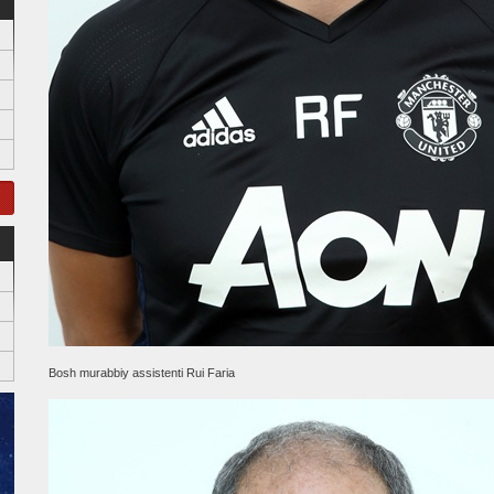
Bosh murabbiy assistenti Rui Faria