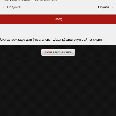
← Олдинга
Орқага →
Изоҳ
Сиз авторизациядан ўтмагансиз. Шарҳ қўшиш учун сайтга киринг.