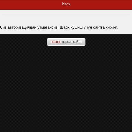
Изоҳ
Сиз авторизациядан ўтмагансиз. Шарҳ қўшиш учун сайтга киринг.