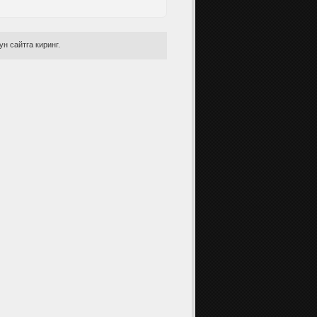
н сайтга киринг.