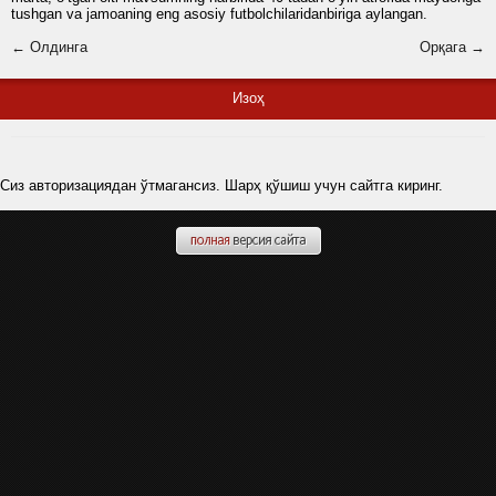
tushgan va jamoaning eng asosiy futbolchilaridanbiriga aylangan.
← Олдинга
Орқага →
Изоҳ
Сиз авторизациядан ўтмагансиз. Шарҳ қўшиш учун сайтга киринг.