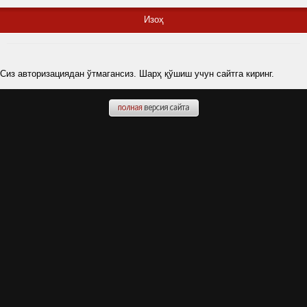
Изоҳ
Сиз авторизациядан ўтмагансиз. Шарҳ қўшиш учун сайтга киринг.