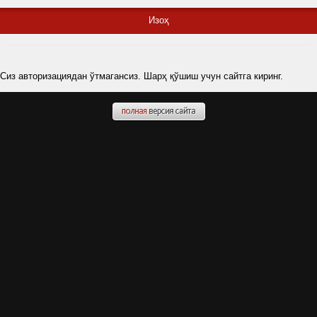
Изоҳ
Сиз авторизациядан ўтмагансиз. Шарҳ қўшиш учун сайтга киринг.