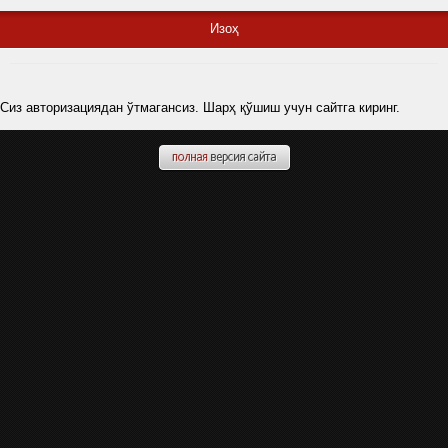
Изоҳ
Сиз авторизациядан ўтмагансиз. Шарҳ қўшиш учун сайтга киринг.