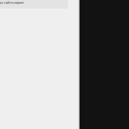
н сайтга киринг.