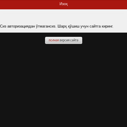
Изоҳ
Сиз авторизациядан ўтмагансиз. Шарҳ қўшиш учун сайтга киринг.