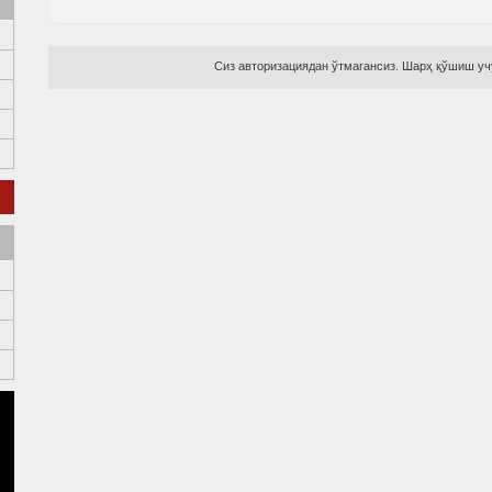
Сиз авторизациядан ўтмагансиз. Шарҳ қўшиш учу