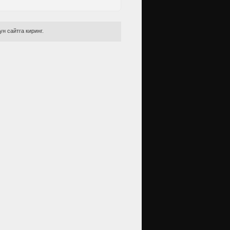
н сайтга киринг.