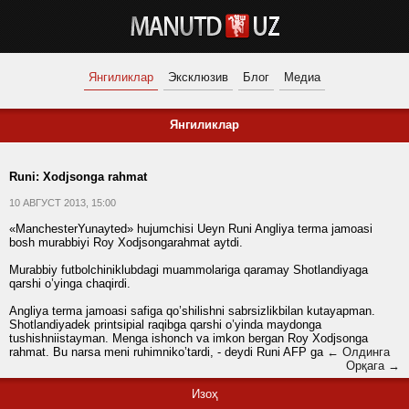
Янгиликлар
Эксклюзив
Блог
Медиа
Янгиликлар
Runi: Xodjsonga rahmat
10 АВГУСТ 2013, 15:00
«ManchesterYunayted» hujumchisi Ueyn Runi Angliya terma jamoasi
bosh murabbiyi Roy Xodjsongarahmat aytdi.
Murabbiy futbolchiniklubdagi muammolariga qaramay Shotlandiyaga
qarshi o’yinga chaqirdi.
Angliya terma jamoasi safiga qo’shilishni sabrsizlikbilan kutayapman.
Shotlandiyadek printsipial raqibga qarshi o’yinda maydonga
tushishniistayman. Menga ishonch va imkon bergan Roy Xodjsonga
rahmat. Bu narsa meni ruhimniko’tardi, - deydi Runi AFP ga
← Олдинга
Орқага →
Изоҳ