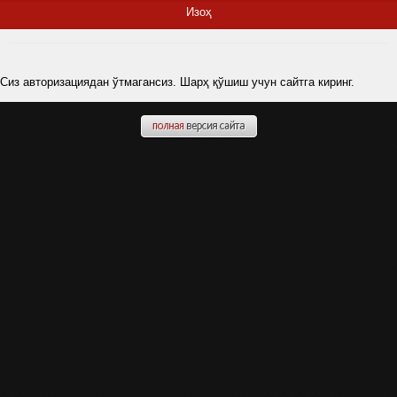
Изоҳ
Сиз авторизациядан ўтмагансиз. Шарҳ қўшиш учун сайтга киринг.