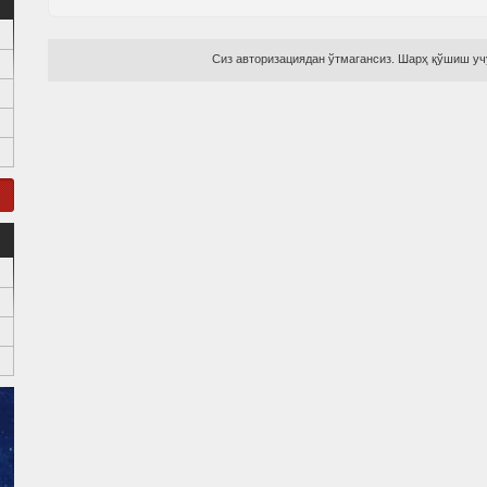
Сиз авторизациядан ўтмагансиз. Шарҳ қўшиш учу