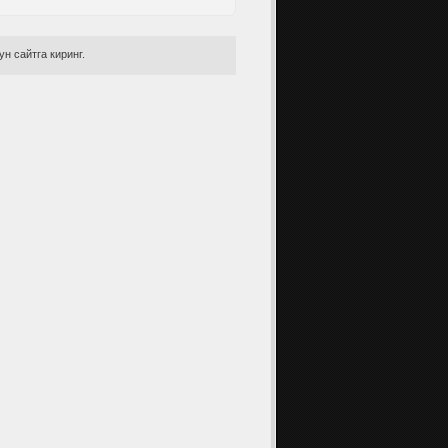
н сайтга киринг.