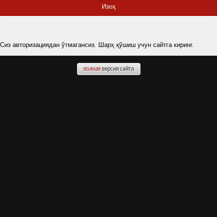
Изоҳ
Сиз авторизациядан ўтмагансиз. Шарҳ қўшиш учун сайтга киринг.