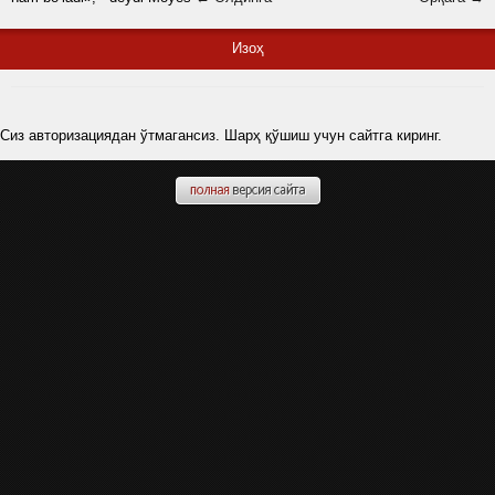
Изоҳ
Сиз авторизациядан ўтмагансиз. Шарҳ қўшиш учун сайтга киринг.