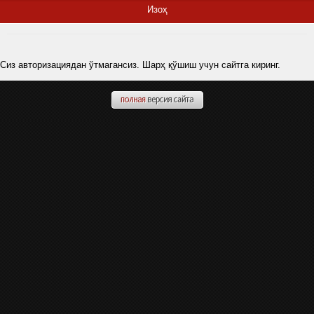
Изоҳ
Сиз авторизациядан ўтмагансиз. Шарҳ қўшиш учун сайтга киринг.