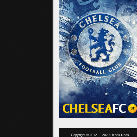
Copyright © 2012 — 2020 Uzbek Reds