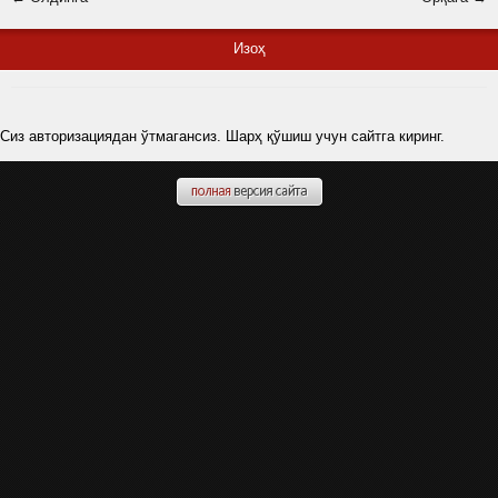
Изоҳ
Сиз авторизациядан ўтмагансиз. Шарҳ қўшиш учун сайтга киринг.