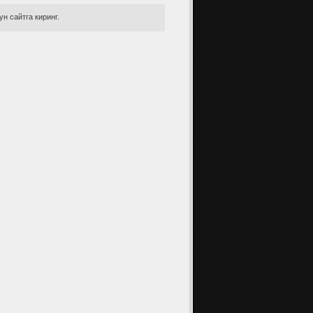
н сайтга киринг.