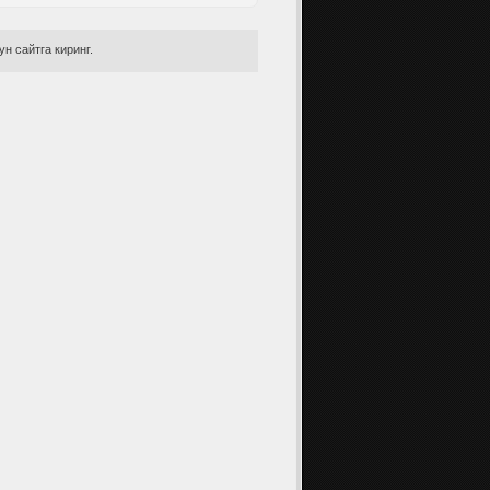
н сайтга киринг.