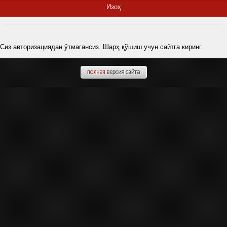
Изоҳ
Сиз авторизациядан ўтмагансиз. Шарҳ қўшиш учун сайтга киринг.