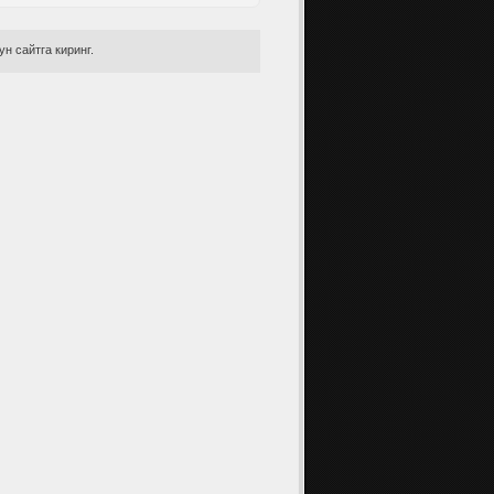
н сайтга киринг.