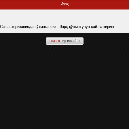
Изоҳ
Сиз авторизациядан ўтмагансиз. Шарҳ қўшиш учун сайтга киринг.