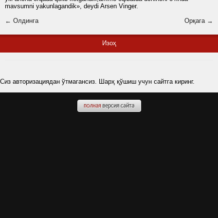
mavsumni yakunlagandik», deydi Arsen Vinger.
← Олдинга
Орқага →
Изоҳ
Сиз авторизациядан ўтмагансиз. Шарҳ қўшиш учун сайтга киринг.