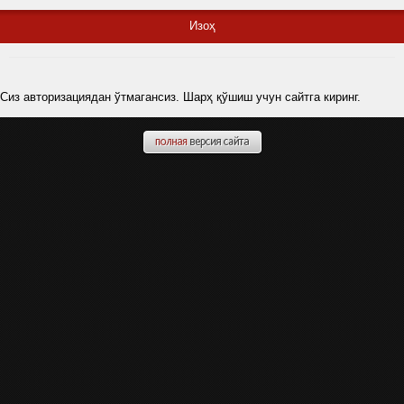
Изоҳ
Сиз авторизациядан ўтмагансиз. Шарҳ қўшиш учун сайтга киринг.