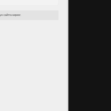
н сайтга киринг.