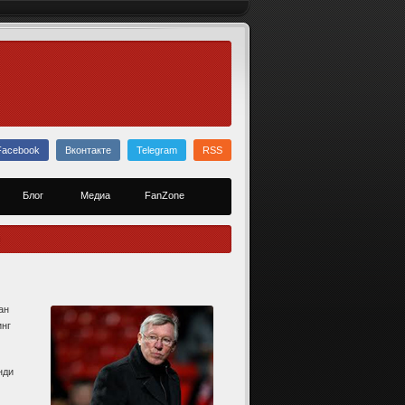
Facebook
Вконтакте
Telegram
RSS
Блог
Медиа
FanZone
ан
инг
нди