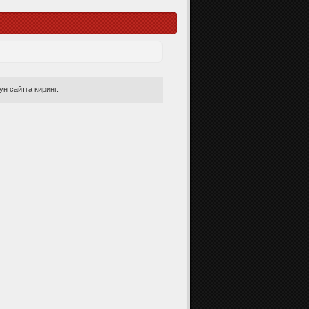
н сайтга киринг.