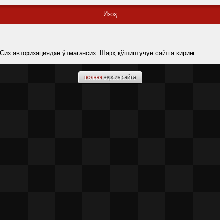
Изоҳ
Сиз авторизациядан ўтмагансиз. Шарҳ қўшиш учун сайтга киринг.