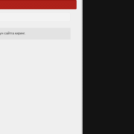
н сайтга киринг.