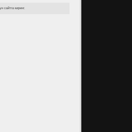
н сайтга киринг.