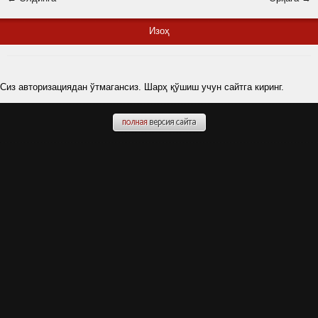
Изоҳ
Сиз авторизациядан ўтмагансиз. Шарҳ қўшиш учун сайтга киринг.