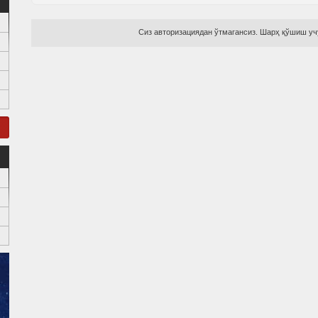
Сиз авторизациядан ўтмагансиз. Шарҳ қўшиш учу