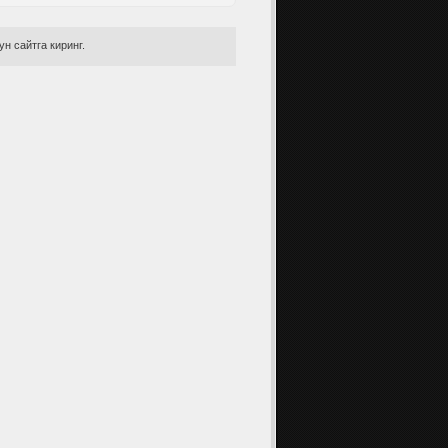
н сайтга киринг.