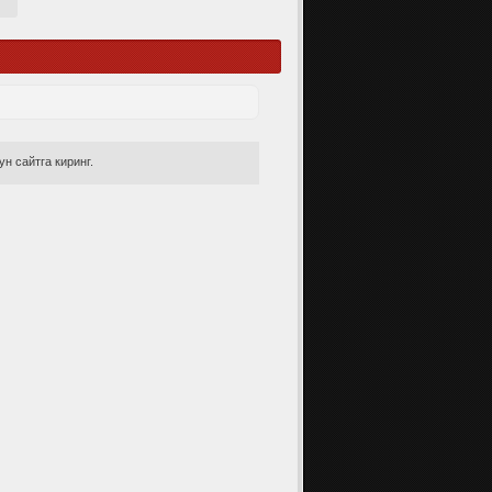
н сайтга киринг.