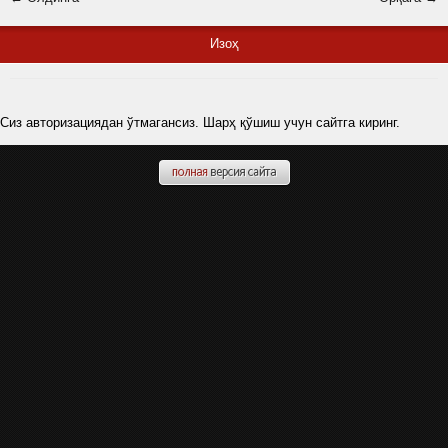
Изоҳ
Сиз авторизациядан ўтмагансиз. Шарҳ қўшиш учун сайтга киринг.