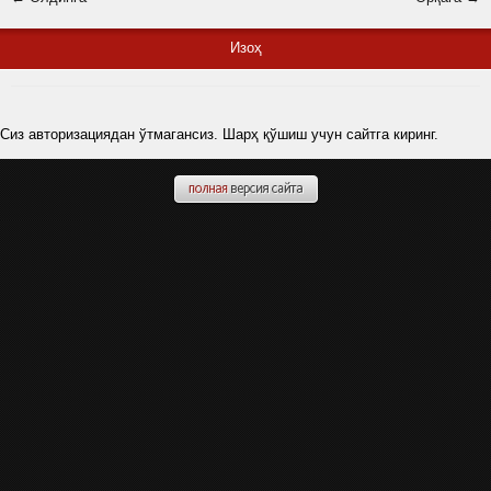
Изоҳ
Сиз авторизациядан ўтмагансиз. Шарҳ қўшиш учун сайтга киринг.