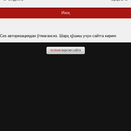
Изоҳ
Сиз авторизациядан ўтмагансиз. Шарҳ қўшиш учун сайтга киринг.