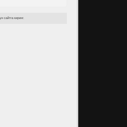
н сайтга киринг.