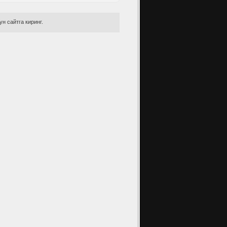
н сайтга киринг.