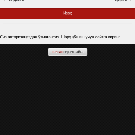
Изоҳ
Сиз авторизациядан ўтмагансиз. Шарҳ қўшиш учун сайтга киринг.