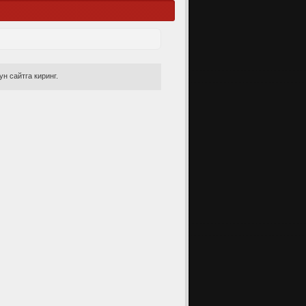
н сайтга киринг.