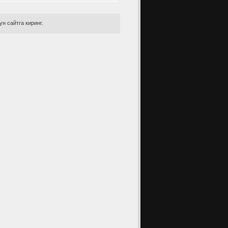
н сайтга киринг.