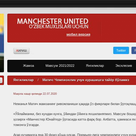
мобил версия
Twitter
Жамоа
Мавсум 2021/2022
Янгиликлар
Эксклюзив
Янгиликлар
/
Матич: Чемпионлик учун курашишга тайёр бўламиз
Мақола нашр қилинди
22.07.2020
Неманья Матич жамоанинг ривожланиши ҳақида ўз фикрлари билан ўртоқлаш
«Ўйлайманки, биз кундан кунга, ўйиндан ўйинга яхшиланяпмиз. Мавсум бошид
ҳозирги «Манчестер Юнайтед» ўртасида катта фарқ бор. Албатта, ҳаммаси я
томонга ўзгарди.
Агар кучимизга яна 30 фоиз қўша олсак, Премьер-лига чемпионлиги учун ку